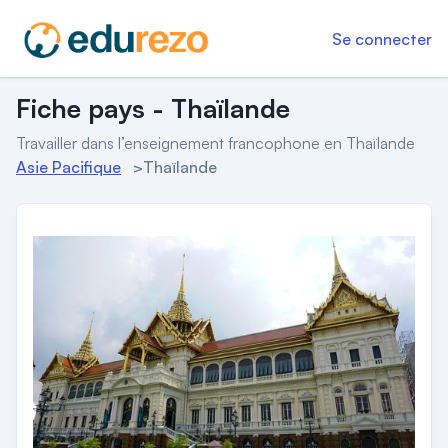
Se connecter
Fiche pays - Thaïlande
Travailler dans l’enseignement francophone en Thaïlande
Asie Pacifique
>
Thaïlande