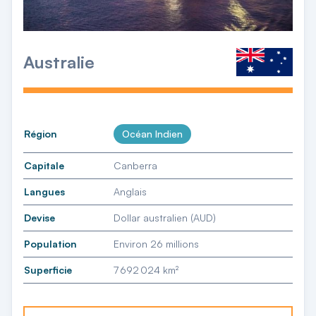
Australie
Région
Océan Indien
Capitale
Canberra
Langues
Anglais
Devise
Dollar australien (AUD)
Population
Environ 26 millions
Superficie
7 692 024 km²